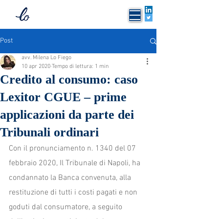
mlofiego
Post
avv. Milena Lo Fiego
10 apr 2020
Tempo di lettura: 1 min
Credito al consumo: caso
Lexitor CGUE – prime
applicazioni da parte dei
Tribunali ordinari
Con il pronunciamento n. 1340 del 07 
febbraio 2020, Il Tribunale di Napoli, ha 
condannato la Banca convenuta, alla 
restituzione di tutti i costi pagati e non 
goduti dal consumatore, a seguito 